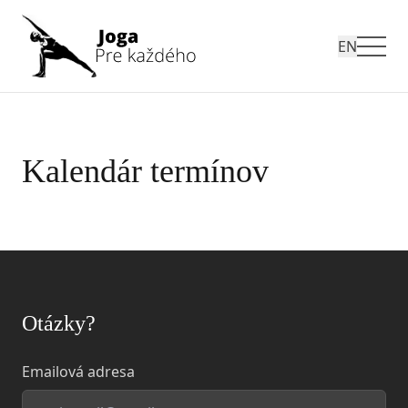
EN
Kalendár termínov
Otázky?
Emailová adresa